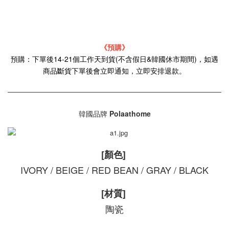
《預購》
預購：下單後14-21個工作天到貨(不含假日&韓國休市期間)，如遇
商品斷貨下單後會立即通知，立即安排退款。
韓國品牌
Polaathome
[顏色]
IVORY / BEIGE / RED BEAN / GRAY / BLACK
[材質]
陶瓷