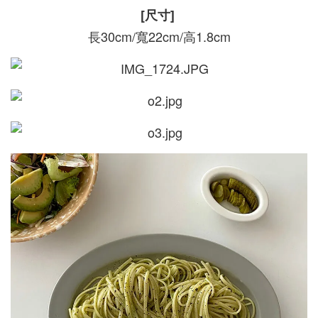
[尺寸]
長30cm/寬22cm/高1.8cm