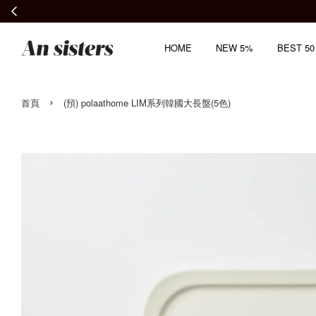
HOME
NEW 5%
BEST 50
›
首頁
(預) polaathome LIM系列韓國大長盤(5色)