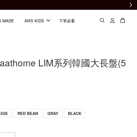
S MADE
AN'S KIDS
下單必看
olaathome LIM系列韓國大長盤(5
EIGE
RED BEAN
GRAY
BLACK