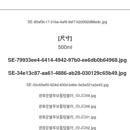
[尺寸]
500ml