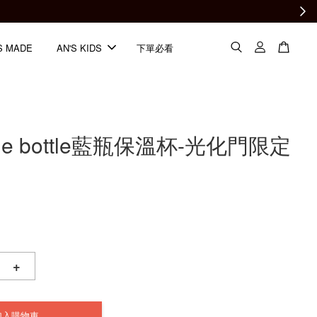
S MADE
AN'S KIDS
下單必看
lue bottle藍瓶保溫杯-光化門限定
+
加入購物車