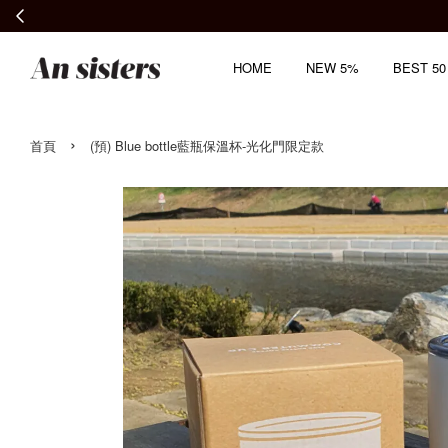
HOME
NEW 5%
BEST 50
›
首頁
(預) Blue bottle藍瓶保溫杯-光化門限定款