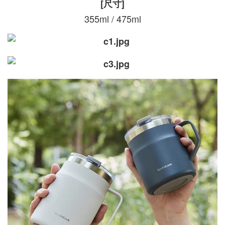
[尺寸]
355ml / 475ml