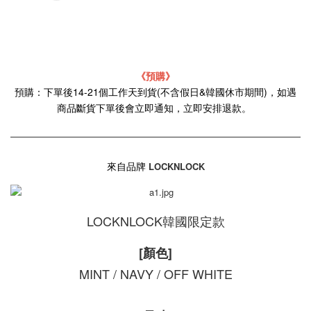
《預購》
預購：下單後14-21個工作天到貨(不含假日&韓國休市期間)，如遇
商品斷貨下單後會立即通知，立即安排退款。
來自品牌
LOCKNLOCK
LOCKNLOCK韓國限定款
[顏色]
MINT / NAVY / OFF WHITE