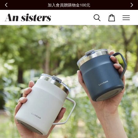
全館滿2000免運📦