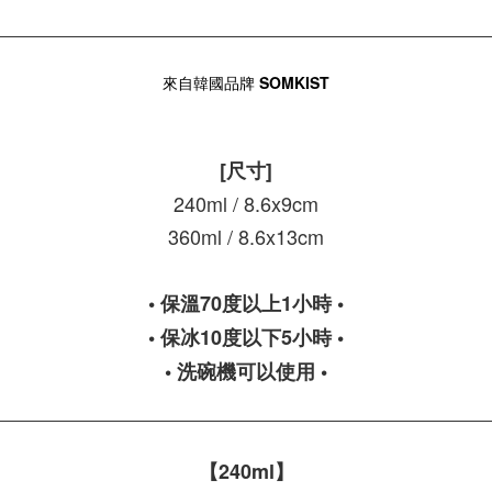
來自韓國品牌
SOMKIST
[尺寸]
240ml / 8.6x9cm
360ml / 8.6x13cm
• 保溫70度以上1小時 •
• 保冰10度以下5小時 •
• 洗碗機可以使用 •
【240ml】