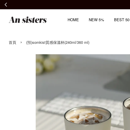
HOME
NEW 5%
BEST 50
›
首頁
(預)somkist質感保溫杯(240ml/360 ml)