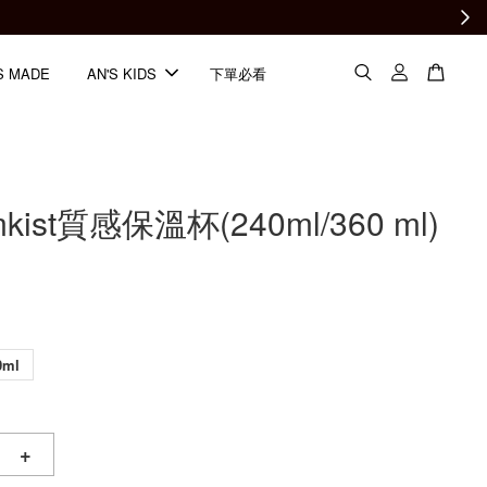
S MADE
AN'S KIDS
下單必看
mkist質感保溫杯(240ml/360 ml)
0ml
+