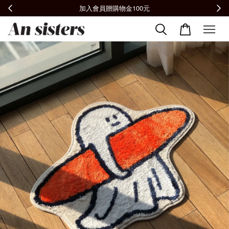
全館滿2000免運📦