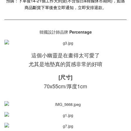
預購：下單後14-21個工作天到貨(不含假日&韓國休市期間)，如遇
商品斷貨下單後會立即通知，立即安排退款。
韓國設計師品牌
Percentage
這個小幽靈是在畫得太可愛了
尤其是地墊真的質感非常的好唷
[尺寸]
70x55cm/厚度1cm