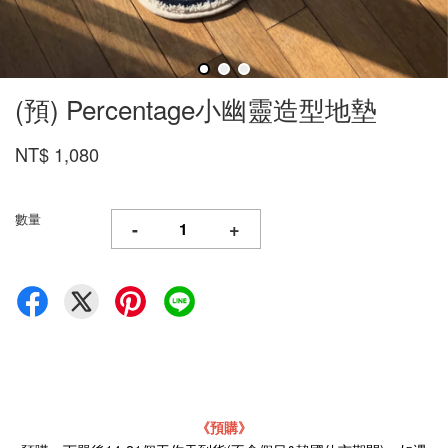
(預) Percentage小幽靈造型地墊
NT$ 1,080
數量
-
+
《預購》