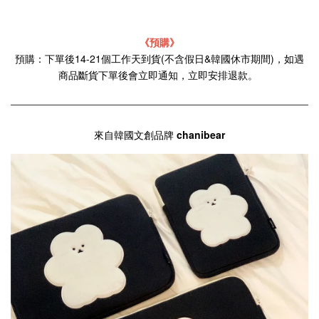
《預購》
預購：下單後14-21個工作天到貨(不含假日&韓國休市期間)，如遇
商品斷貨下單後會立即通知，立即安排退款。
來自韓國文創品牌
chanibear