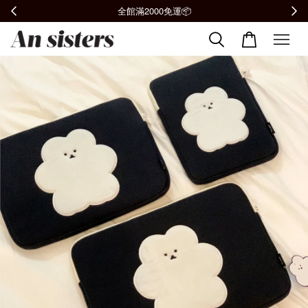
全館滿2000免運📦