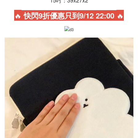
15吋：39x27x2
🔥
🔥
快閃9折優惠只到9/12 22:00