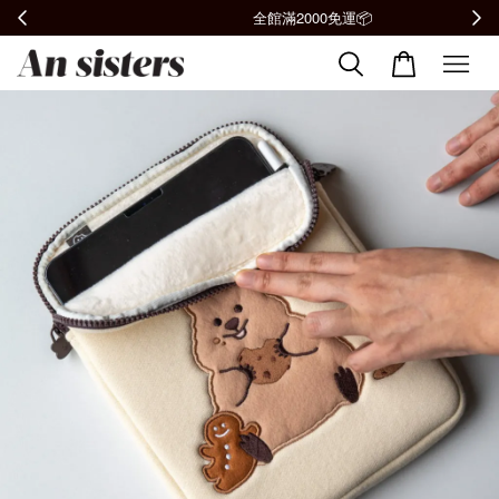
全館滿2000免運📦