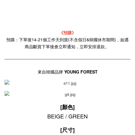
《預購》
預購：下單後14-21個工作天到貨(不含假日&韓國休市期間)，如遇
商品斷貨下單後會立即通知，立即安排退款。
來自韓國品牌
YOUNG FOREST
[顏色]
BEIGE / GREEN
[尺寸]