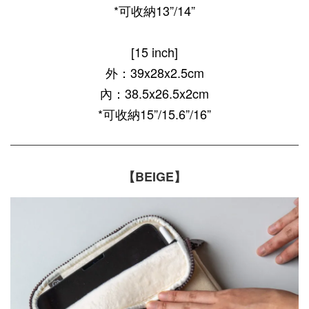
*可收納13”/14”
[15 inch]
外：39x28x2.5cm
內：38.5x26.5x2cm
*可收納15”/15.6”/16”
【BEIGE】