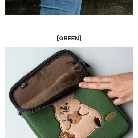
【GREEN】