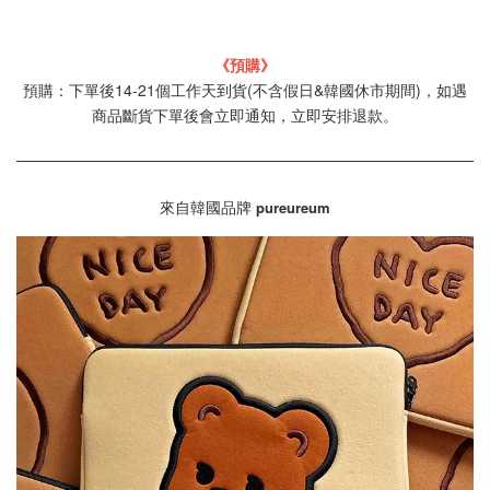
《預購》
預購：下單後14-21個工作天到貨(不含假日&韓國休市期間)，如遇
商品斷貨下單後會立即通知，立即安排退款。
來自韓國品牌
pureureum