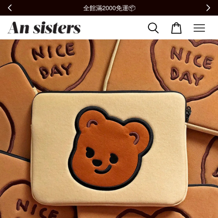
全館滿2000免運📦