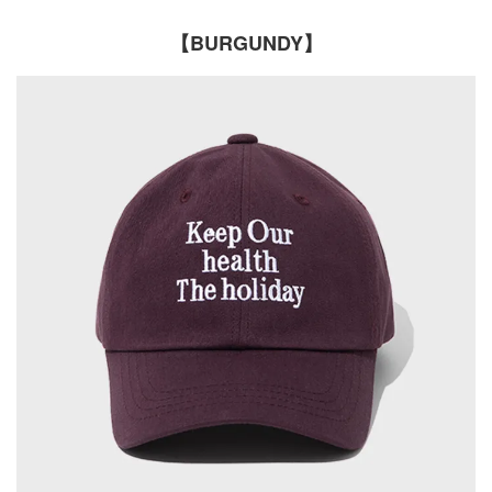
【BURGUNDY】