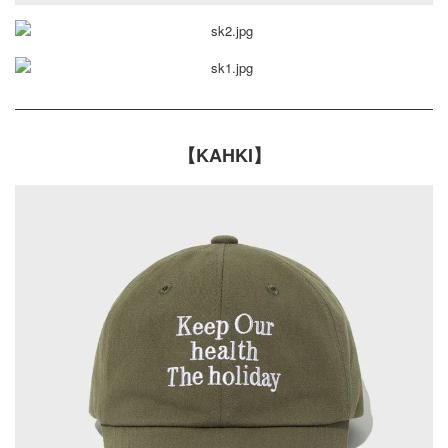
【KAHKI】