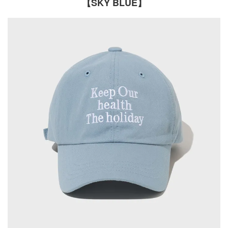
【SKY BLUE】