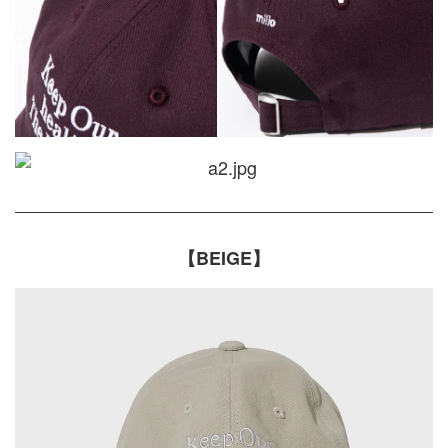
【BEIGE】