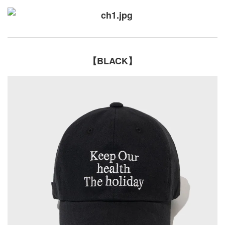
【BLACK】