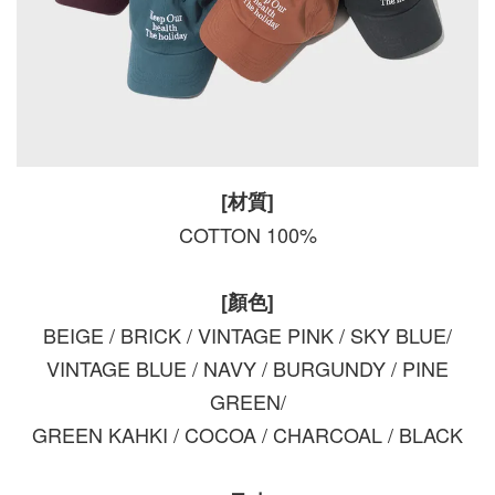
[材質]
COTTON 100%
[顏色]
BEIGE / BRICK / VINTAGE PINK / SKY BLUE/
VINTAGE BLUE / NAVY / BURGUNDY / PINE
GREEN/
GREEN KAHKI / COCOA / CHARCOAL / BLACK