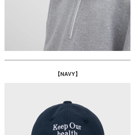
【NAVY】