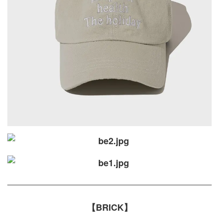
【BRICK】