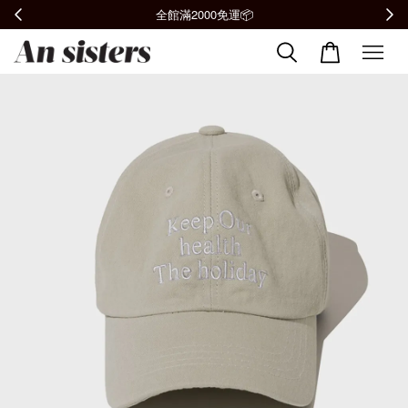
全館滿2000免運📦