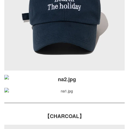
【CHARCOAL】