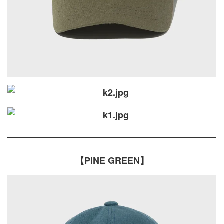
【PINE GREEN】