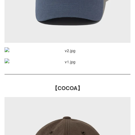
【COCOA】