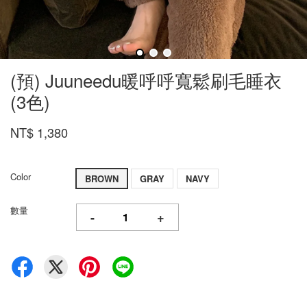
(預) Juuneedu暖呼呼寬鬆刷毛睡衣
(3色)
NT$ 1,380
Color
BROWN
GRAY
NAVY
數量
-
+