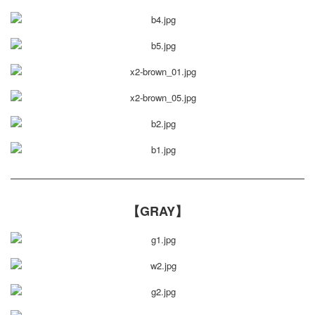
【GRAY】