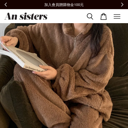
全館滿2000免運📦