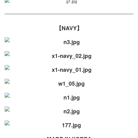
【NAVY】