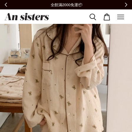
全館滿2000免運📦