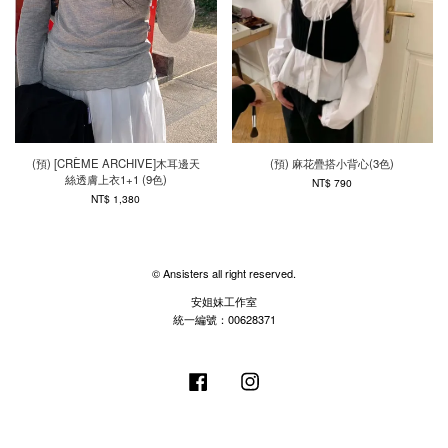
(預) [CRÈME ARCHIVE]木耳邊天
(預) 麻花疊搭小背心(3色)
絲透膚上衣1+1 (9色)
NT$ 790
NT$ 1,380
© Ansisters all right reserved.
安姐妹工作室
統一編號：00628371
Facebook
Instagram