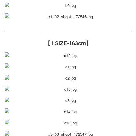
【1 SIZE-163cm】