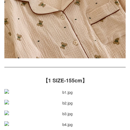
【1 SIZE-155cm】