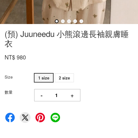
(預) Juuneedu 小熊滾邊長袖親膚睡
衣
NT$ 980
Size
1 size
2 size
數量
-
+