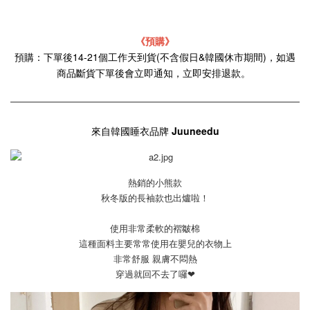
《預購》
預購：下單後14-21個工作天到貨(不含假日&韓國休市期間)，如遇
商品斷貨下單後會立即通知，立即安排退款。
來自韓國睡衣品牌
Juuneedu
熱銷的小熊款
秋冬版的長袖款也出爐啦！
使用非常柔軟的褶皺棉
這種面料主要常常使用在嬰兒的衣物上
非常舒服 親膚不悶熱
穿過就回不去了囉❤