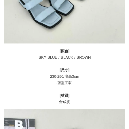
[顏色]
SKY BLUE / BLACK / BROWN
[尺寸]
230-250/底高3cm
(版型正常)
[材質]
合成皮