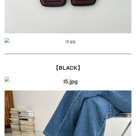
【BLACK】