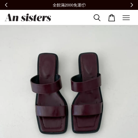
全館滿2000免運📦