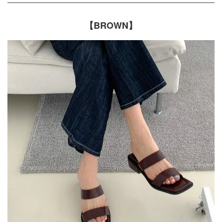
【BROWN】