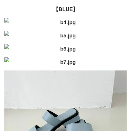
【BLUE】