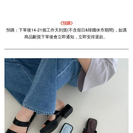
《預購》
預購：下單後14-21個工作天到貨(不含假日&韓國休市期間)，如遇
商品斷貨下單後會立即通知，立即安排退款。