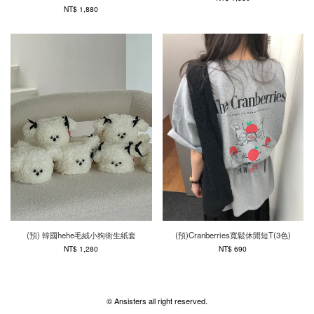
NT$ 1,880
(預) 韓國hehe毛絨小狗衛生紙套
(預)Cranberries寬鬆休閒短T(3色)
NT$ 1,280
NT$ 690
© Ansisters all right reserved.