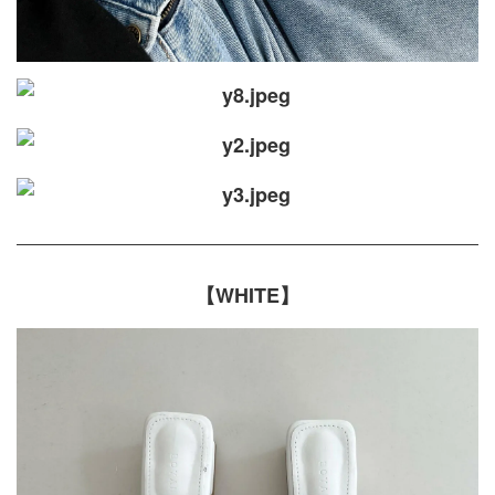
【WHITE】