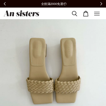
全館滿2000免運📦