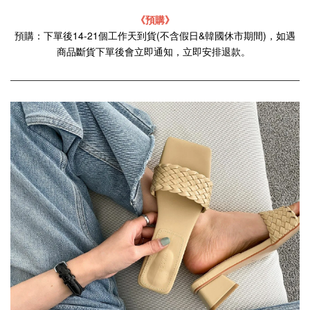
《預購》
預購：下單後14-21個工作天到貨(不含假日&韓國休市期間)，如遇
商品斷貨下單後會立即通知，立即安排退款。