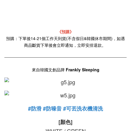
《預購》
預購：下單後14-21個工作天到貨(不含假日&韓國休市期間)，如遇
商品斷貨下單後會立即通知，立即安排退款。
來自韓國文創品牌
Frankly Sleeping
#防滑 #防噪音 #可丟洗衣機清洗
[顏色]
WHITE / GREEN