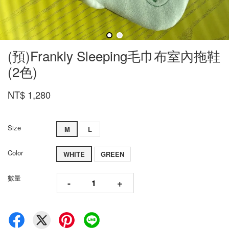
(預)Frankly Sleeping毛巾布室內拖鞋
(2色)
NT$ 1,280
Size
M
L
Color
WHITE
GREEN
數量
-
+