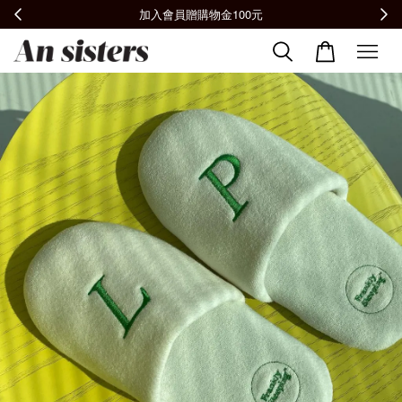
全館滿2000免運📦