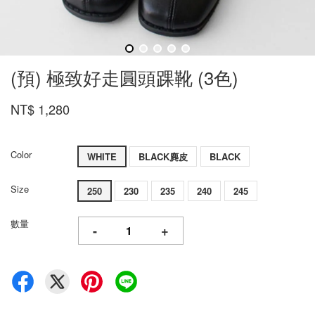
(預) 極致好走圓頭踝靴 (3色)
NT$ 1,280
Color
WHITE
BLACK麂皮
BLACK
Size
250
230
235
240
245
數量
-
+