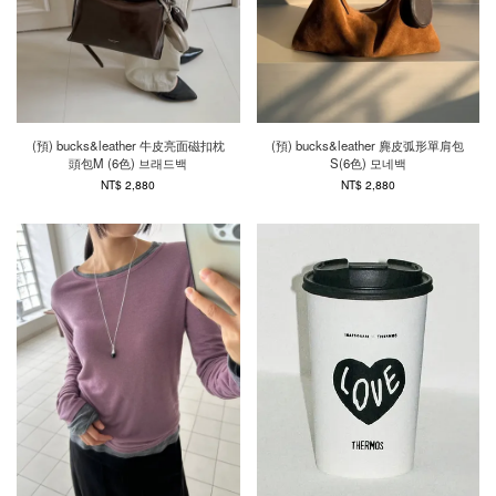
(預) bucks&leather 牛皮亮面磁扣枕
(預) bucks&leather 麂皮弧形單肩包
頭包M (6色) 브래드백
S(6色) 모네백
NT$ 2,880
NT$ 2,880