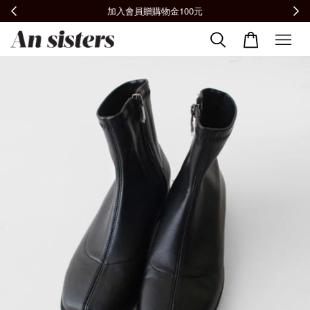
全館滿2000免運📦