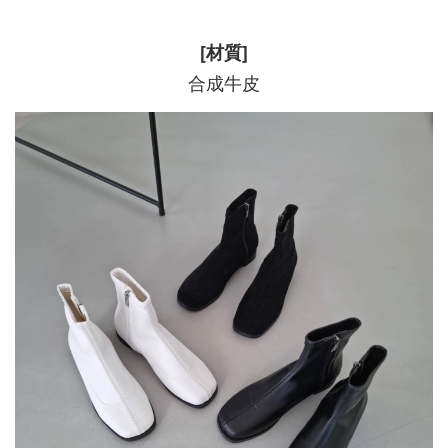
[材質]
合成牛皮