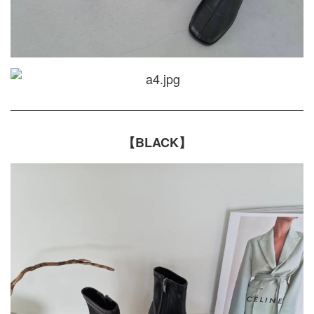
【BLACK】