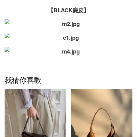
【BLACK麂皮】
我猜你喜歡