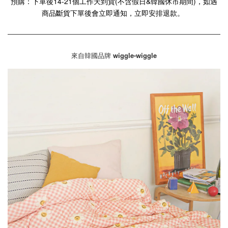
預購：下單後14-21個工作天到貨(不含假日&韓國休市期間)，如遇
商品斷貨下單後會立即通知，立即安排退款。
來自韓國品牌
wiggle-wiggle