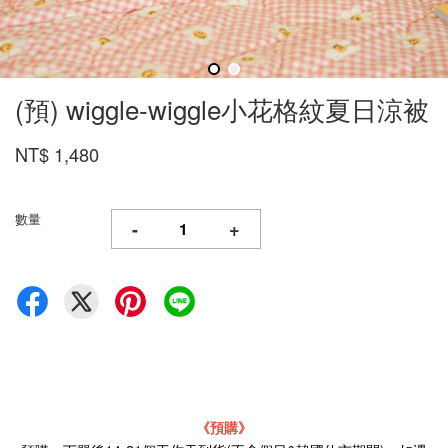
(預) wiggle-wiggle小花格紋夏日涼被
NT$ 1,480
數量
-
+
《預購》