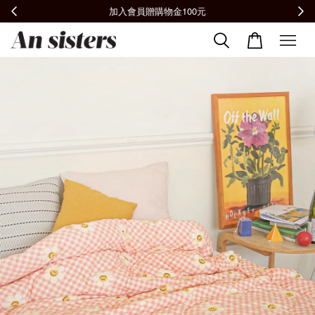
元
全館滿2000免運📦