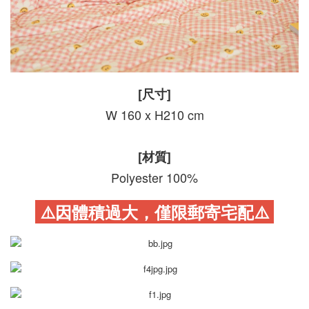
[尺寸]
W 160 x H210 cm
[材質]
Polyester 100%
⚠️因體積過大，僅限郵寄宅配
⚠️