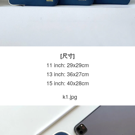
[尺寸]
11 inch: 29x29cm
13 inch: 36x27cm
15 inch: 40x28cm