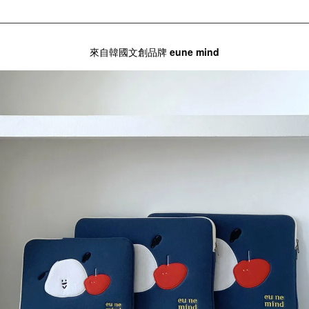
來自韓國文創品牌
eune mind