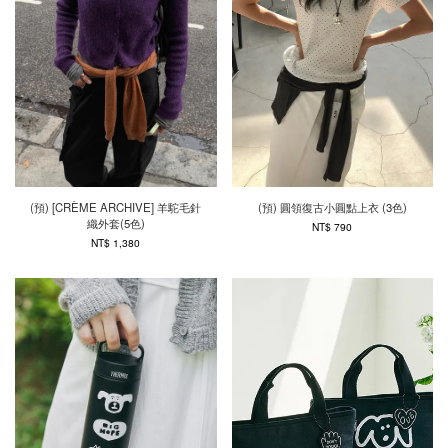
(預) [CRÈME ARCHIVE] 羊駝毛針
(預) 圓領復古小圓點上衣 (3色)
織外套(5色)
NT$ 790
NT$ 1,380