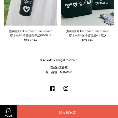
(預)膳魔師Thermos x Inapsquare
(預)膳魔師Thermos x Inapsquare
聯名系列-插畫提把保溫杯600ml
聯名系列-保冷便當袋4L(2款)
NT$ 1,380
NT$ 980
© Ansisters all right reserved.
安姐妹工作室
統一編號：00628371
Facebook
Instagram
加入購物車
HOME