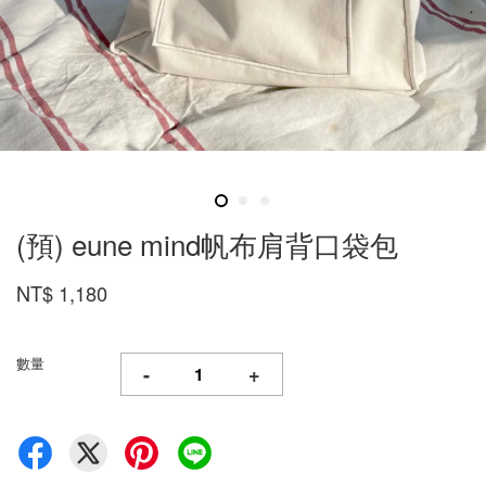
(預) eune mind帆布肩背口袋包
NT$ 1,180
數量
-
+