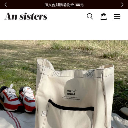
全館滿2000免運📦