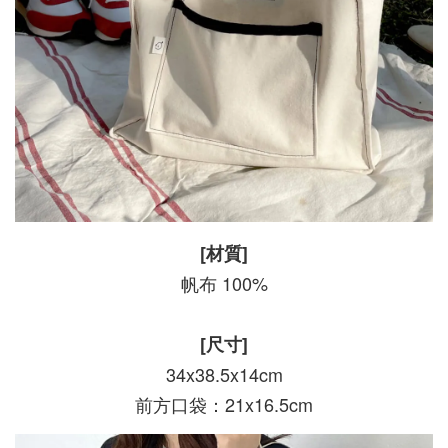
[材質]
帆布 100%
[尺寸]
34x38.5x14cm
前方口袋：21x16.5cm