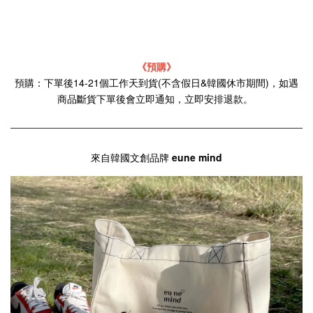
《預購》
預購：下單後14-21個工作天到貨(不含假日&韓國休市期間)，如遇
商品斷貨下單後會立即通知，立即安排退款。
來自韓國文創品牌
eune mind