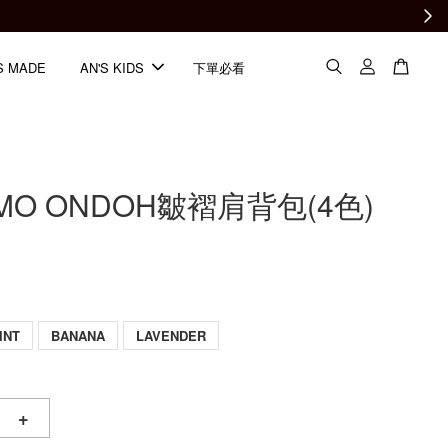
S MADE
AN'S KIDS
下單必看
AMO ONDOH皺褶肩背包(4色)
INT
BANANA
LAVENDER
+