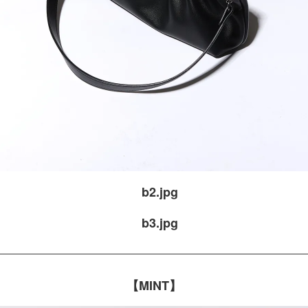
【MINT】