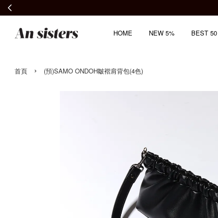
HOME
NEW 5%
BEST 50
›
首頁
(預)SAMO ONDOH皺褶肩背包(4色)