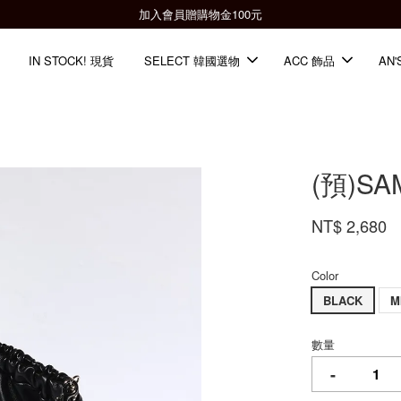
全館滿2000免運📦
IN STOCK! 現貨
SELECT 韓國選物
ACC 飾品
AN'
(預)S
NT$ 2,680
Color
BLACK
M
數量
-