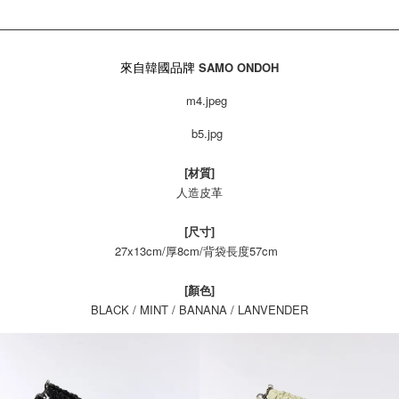
來自韓國品牌
SAMO ONDOH
[材質]
人造皮革
[尺寸]
27x13cm/厚8cm/背袋長度57cm
[顏色]
BLACK / MINT / BANANA / LANVENDER