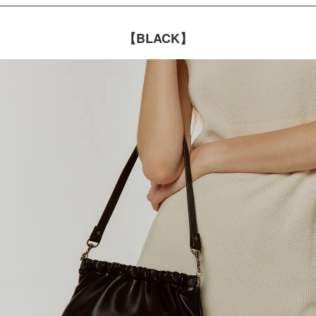
【BLACK】