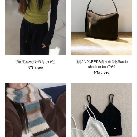
(預) 毛感V領針織背心(4色)
(預)ANDNEEDS麂皮肩背包Suede
shoulder bag(2色)
NT$ 1,380
NT$ 3,980