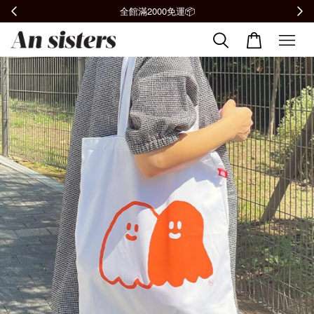
全館滿2000免運📦