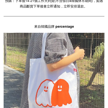
預購：下單後14-21個工作天到貨(不含假日&韓國休市期間)，如遇
商品斷貨下單後會立即通知，立即安排退款。
來自韓國品牌
percentage