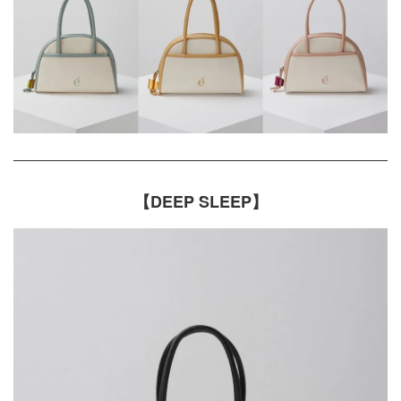
【DEEP SLEEP】