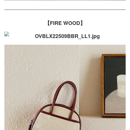
【FIRE WOOD】