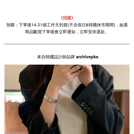
《預購》
預購：下單後14-21個工作天到貨(不含假日&韓國休市期間)，如遇
商品斷貨下單後會立即通知，立即安排退款。
來自韓國設計師品牌
archivepke