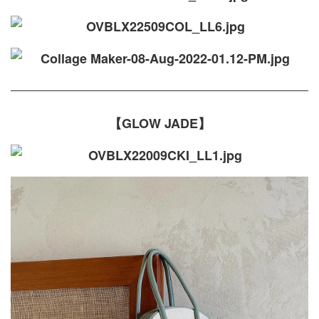
【GLOW JADE】