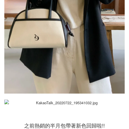
之前熱銷的半月包帶著新色回歸啦!!