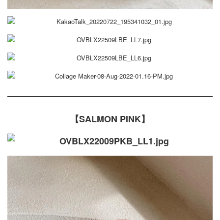
【SALMON PINK】