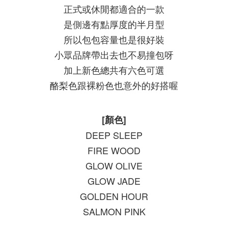
正式或休閒都適合的一款
是側邊有點厚度的半月型
所以包包容量也是很好裝
小眾品牌帶出去也不易撞包呀
加上新色總共有六色可選
酪梨色跟裸粉色也意外的好搭喔
[顏色]
DEEP SLEEP
FIRE WOOD
GLOW OLIVE
GLOW JADE
GOLDEN HOUR
SALMON PINK