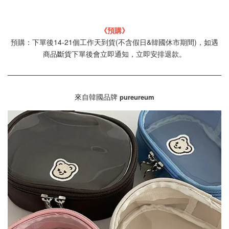
《預購》
預購：下單後14-21個工作天到貨(不含假日&韓國休市期間)，如遇
商品斷貨下單後會立即通知，立即安排退款。
來自韓國品牌
pureureum