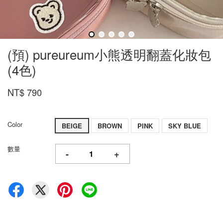
(預) pureureum小熊透明翻蓋化妝包
(4色)
NT$ 790
Color
BEIGE
BROWN
PINK
SKY BLUE
數量
-
+