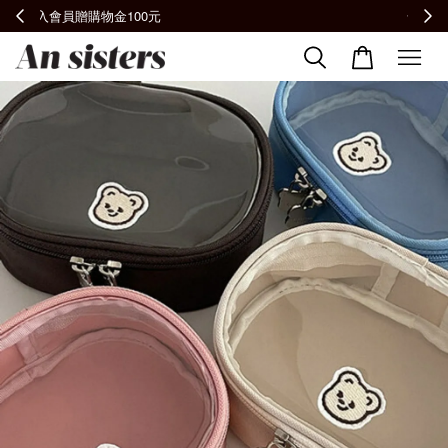
全館滿2000免運📦