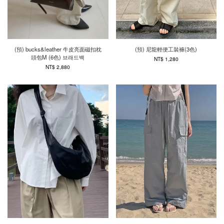
(預) bucks&leather 牛皮亮面磁扣枕
(預) 尼龍輕便工裝褲(3色)
頭包M (6色) 브래드백
NT$ 1,280
NT$ 2,880