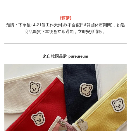
《預購》
預購：下單後14-21個工作天到貨(不含假日&韓國休市期間)，如遇
商品斷貨下單後會立即通知，立即安排退款。
來自韓國品牌
pureureum