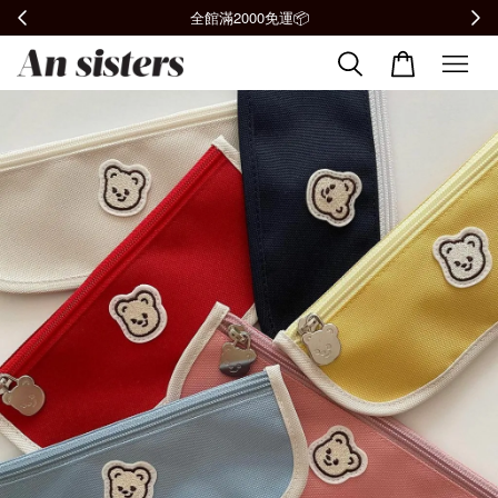
全館滿2000免運📦