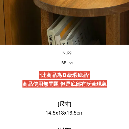
*此商品為Ｂ級瑕疵品*
商品使用無問題 但是底部有泛黃現象
[尺寸]
14.5x13x16.5cm