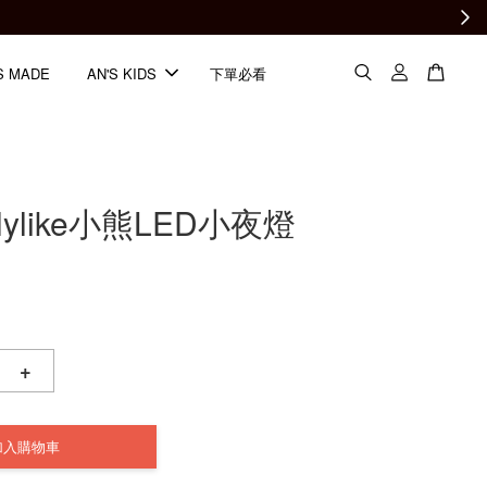
S MADE
AN'S KIDS
下單必看
ilylike小熊LED小夜燈
+
加入購物車