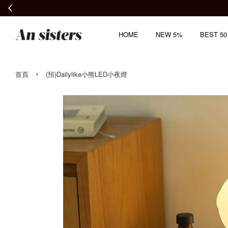
HOME
NEW 5%
BEST 50
›
首頁
(預)Dailylike小熊LED小夜燈