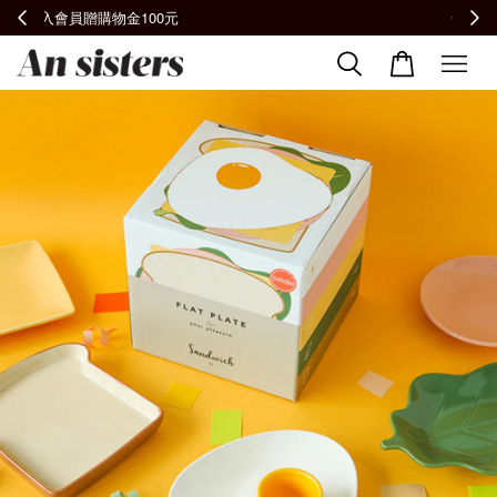
全館滿2000免運📦