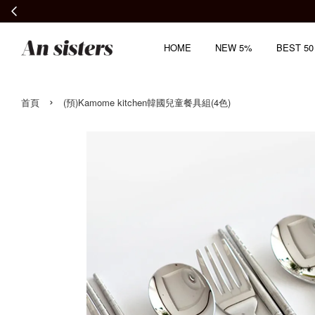
HOME
NEW 5%
BEST 50
›
首頁
(預)Kamome kitchen韓國兒童餐具組(4色)