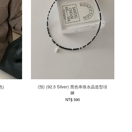
色)
(預) (92.5 Silver) 黑色串珠水晶造型項
鍊
NT$ 590