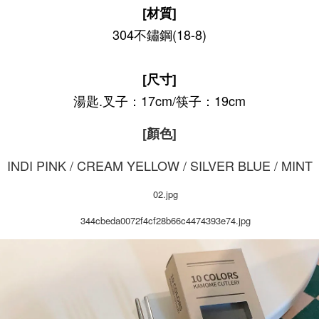
[材質]
304不鏽鋼(18-8)
[尺寸]
湯匙.叉子：17cm/筷子：19cm
[顏色]
INDI PINK / CREAM YELLOW / SILVER BLUE / MINT