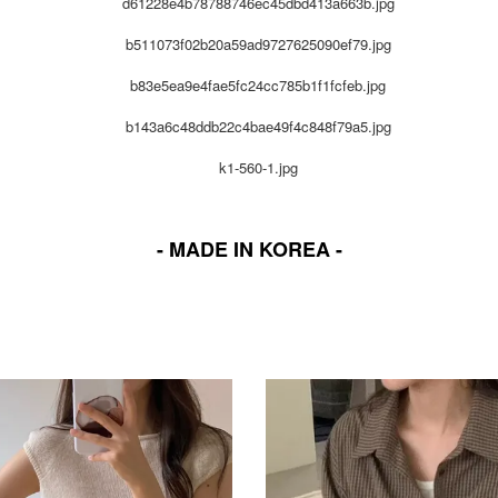
- MADE IN KOREA -