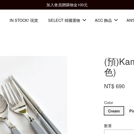
全館滿2000免運📦
IN STOCK! 現貨
SELECT 韓國選物
ACC 飾品
AN'
(預)Ka
色)
NT$ 690
Color
Cream
Pi
數量