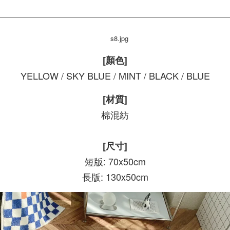
[顏色]
YELLOW / SKY BLUE / MINT / BLACK / BLUE
[材質]
棉混紡
[尺寸]
短版: 70x50cm
長版: 130x50cm