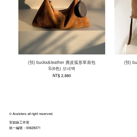
(預) bucks&leather 麂皮弧形單肩包
(預) 
S(6色) 모네백
NT$ 2,880
© Ansisters all right reserved.
安姐妹工作室
統一編號：00628371