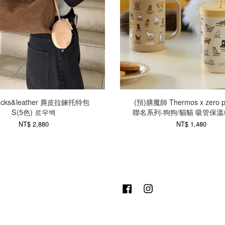
bucks&leather 麂皮拉鍊托特包
(預)膳魔師 Thermos x zero p
S(5色) 로우백
聯名系列-狗狗/貓貓 吸管保溫杯
NT$ 2,880
NT$ 1,480
Facebook
Instagram