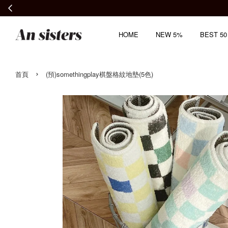
HOME
NEW 5%
BEST 50
›
首頁
(預)somethingplay棋盤格紋地墊(5色)