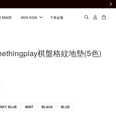
S MADE
AN'S KIDS
下單必看
methingplay棋盤格紋地墊(5色)
SKY BLUE
MINT
BLACK
BLUE