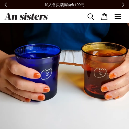
全館滿2000免運📦