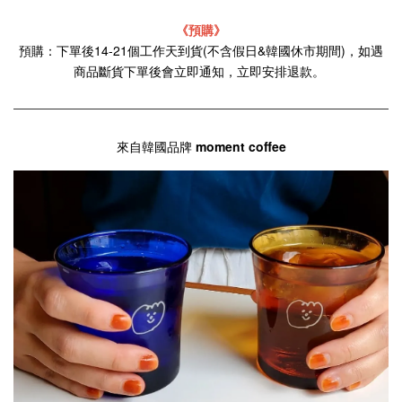
《預購》
預購：下單後14-21個工作天到貨(不含假日&韓國休市期間)，如遇
商品斷貨下單後會立即通知，立即安排退款。
來自韓國品牌
moment coffee