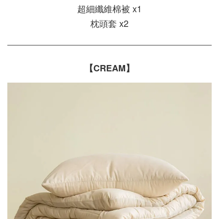
超細纖維棉被 x1
枕頭套 x2
【CREAM】