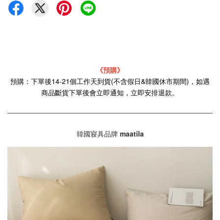
《預購》
預購：下單後14-21個工作天到貨(不含假日&韓國休市期間)，如遇
商品斷貨下單後會立即通知，立即安排退款。
韓國寢具品牌
maatila