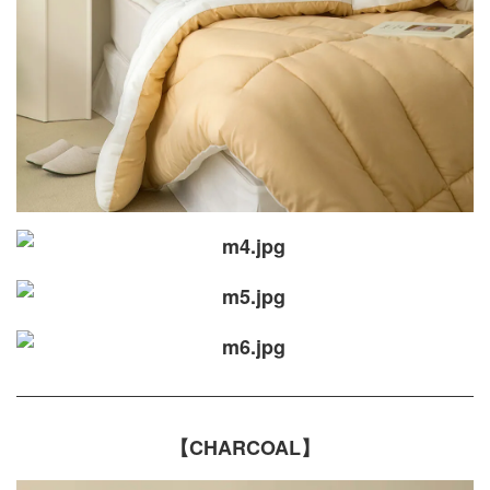
【CHARCOAL】