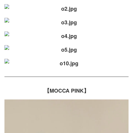
【MOCCA PINK】