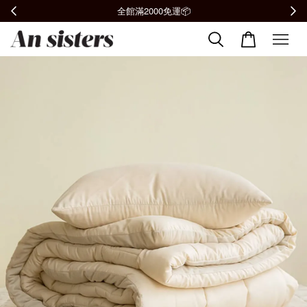
全館滿2000免運📦