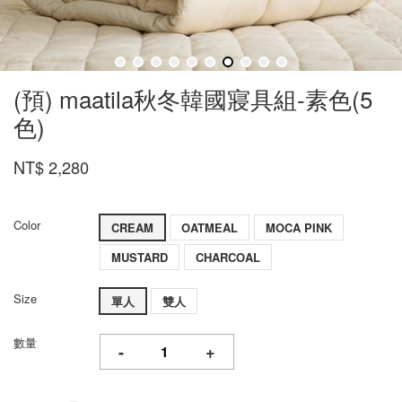
(預) maatila秋冬韓國寢具組-素色(5
色)
NT$ 2,280
Color
CREAM
OATMEAL
MOCA PINK
MUSTARD
CHARCOAL
Size
單人
雙人
數量
-
+