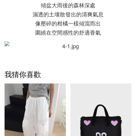
傾盆大雨後的森林深處
濕透的土壤散發出的清爽氣息
像壓碎的柑橘一樣傾瀉而出
圍繞在空間感性的舒適香氣
我猜你喜歡