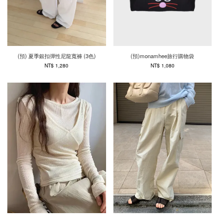
(預) 夏季銀扣彈性尼龍寬褲 (3色)
(預)monamhee旅行購物袋
NT$ 1,280
NT$ 1,080