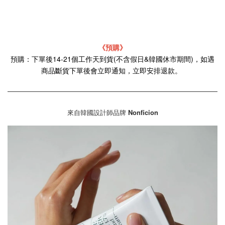
《預購》
預購：下單後14-21個工作天到貨(不含假日&韓國休市期間)，如遇
商品斷貨下單後會立即通知，立即安排退款。
來自韓國設計師品牌
Nonficion