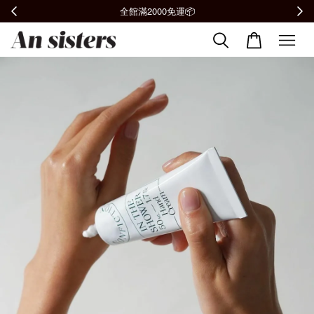
全館滿2000免運📦