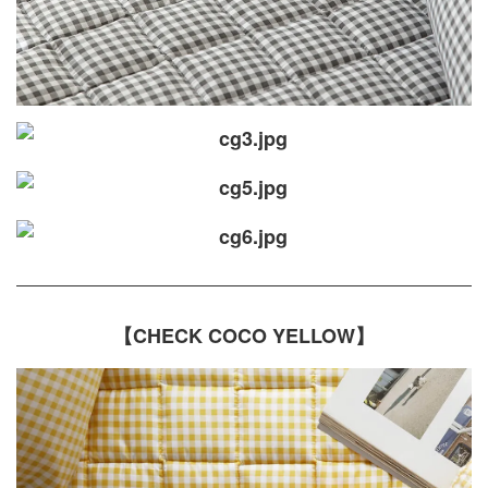
【CHECK COCO YELLOW】