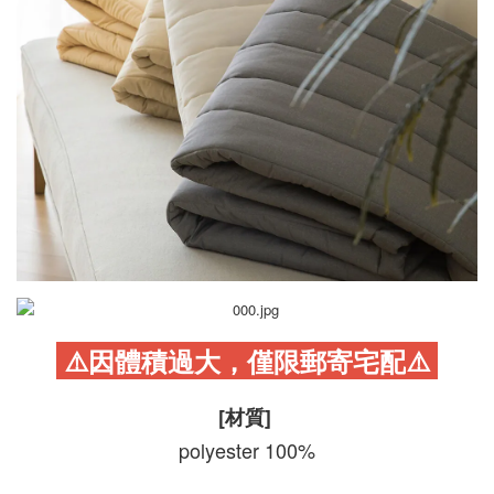
⚠️因體積過大，僅限郵寄宅配
⚠️
[材質]
polyester 100%