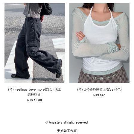
(預) Feelings #evermore寬鬆水洗工
(預) U領修身繞頸上衣Set(4色)
裝褲(2色)
NT$ 890
NT$ 1,680
© Ansisters all right reserved.
安姐妹工作室