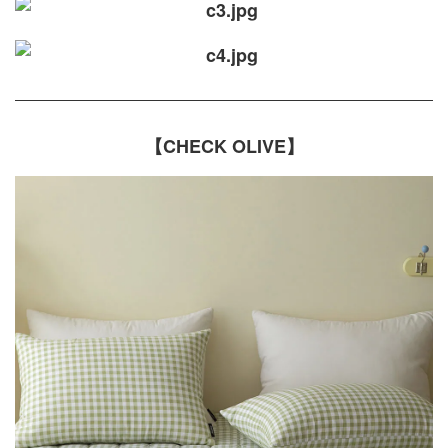
【CHECK OLIVE】