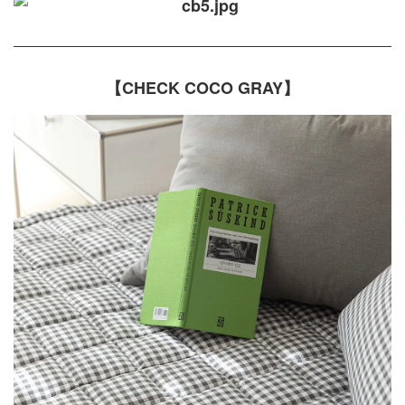
【CHECK COCO GRAY】