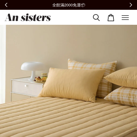
全館滿2000免運📦