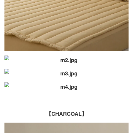
【CHARCOAL】