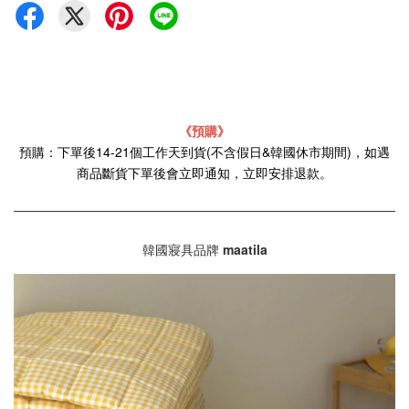
《預購》
預購：下單後14-21個工作天到貨(不含假日&韓國休市期間)，如遇
商品斷貨下單後會立即通知，立即安排退款。
韓國寢具品牌
maatila