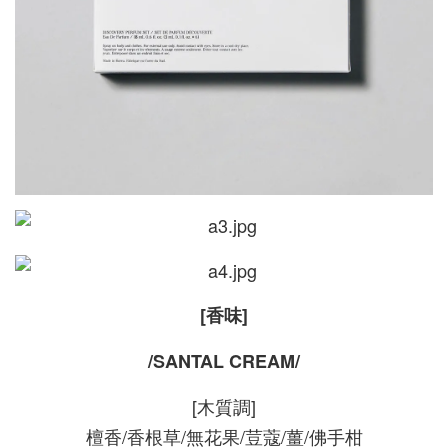
[香味]
/SANTAL CREAM/
[木質調]
檀香/香根草/無花果/荳蔻/薑/佛手柑