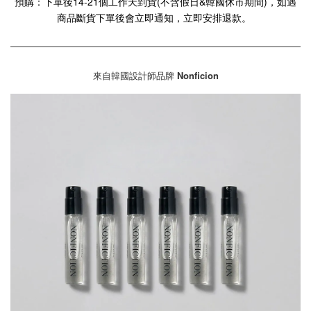
預購：下單後14-21個工作天到貨(不含假日&韓國休市期間)，如遇
商品斷貨下單後會立即通知，立即安排退款。
來自韓國設計師品牌
Nonficion