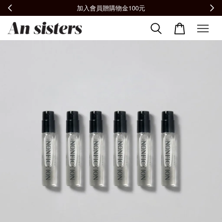
全館滿2000免運📦