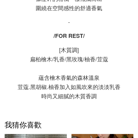
圍繞在空間感性的舒適香氣
-
/FOR REST/
[木質調]
扁柏檜木/乳香/黑玫瑰/柚香/荳蔻
蘊含檜木香氣的森林溫泉
荳蔻.黑胡椒.柚香加入如風吹來的淡淡乳香
時尚又細膩的木質香調
我猜你喜歡