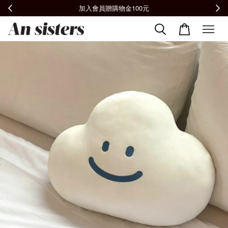
全館滿2000免運📦