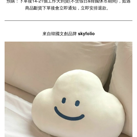
預購：下單後14-21個工作天到貨(不含假日&韓國休市期間)，如遇
商品斷貨下單後會立即通知，立即安排退款。
來自韓國文創品牌
skyfolio