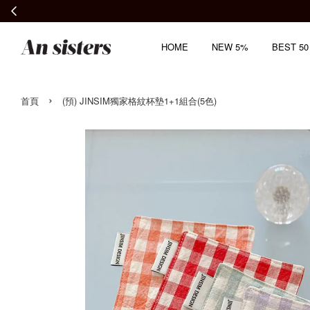
HOME
NEW 5%
BEST 50
›
首頁
(預) JINSIM獨家格紋杯墊1+1組合(5色)