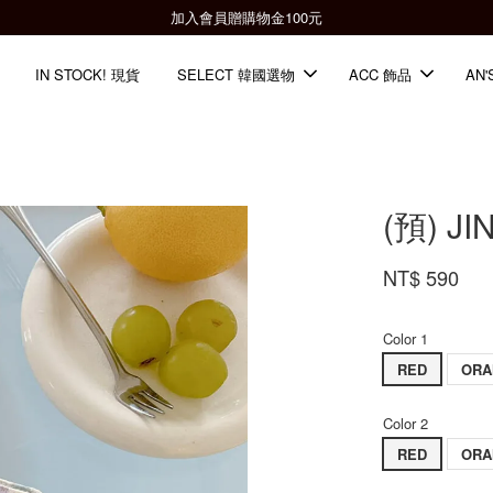
全館滿2000免運📦
IN STOCK! 現貨
SELECT 韓國選物
ACC 飾品
AN'
(預) 
NT$ 590
Color 1
RED
ORA
Color 2
RED
ORA