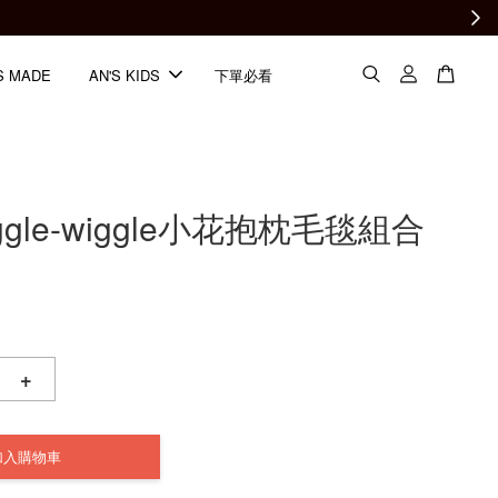
S MADE
AN'S KIDS
下單必看
iggle-wiggle小花抱枕毛毯組合
+
加入購物車