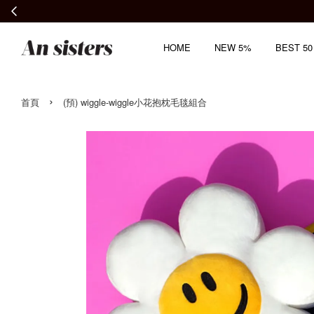
HOME
NEW 5%
BEST 50
›
首頁
(預) wiggle-wiggle小花抱枕毛毯組合