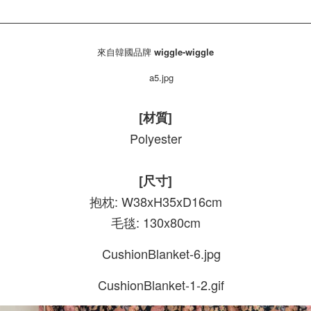
來自韓國品牌
wiggle-wiggle
[材質]
Polyester
[尺寸]
抱枕: W38xH35xD16cm
毛毯: 130x80cm