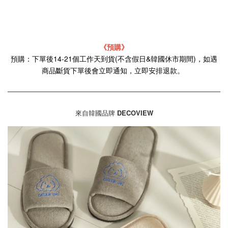
《預購》
預購：下單後14-21個工作天到貨(不含假日&韓國休市期間)，如遇
商品斷貨下單後會立即通知，立即安排退款。
來自韓國品牌
DECOVIEW