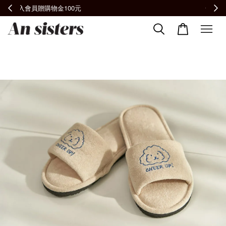
全館滿2000免運📦