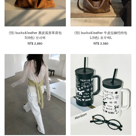
(預) bucks&leather 麂皮弧形單肩包
(預) bucks&leather 牛皮拉鍊托特包
S(6色) 모네백
L(5色) 로우백L
NT$ 2,880
NT$ 3,580